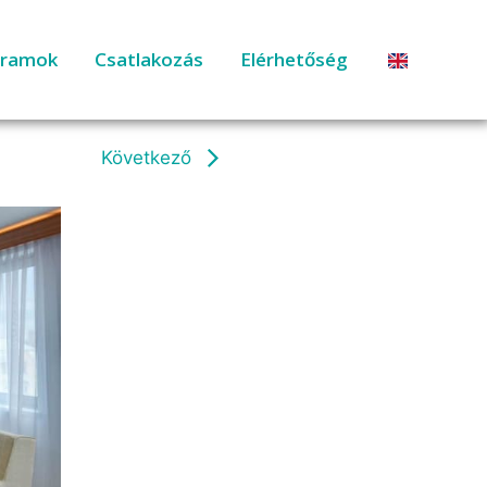
gramok
Csatlakozás
Elérhetőség
Következő