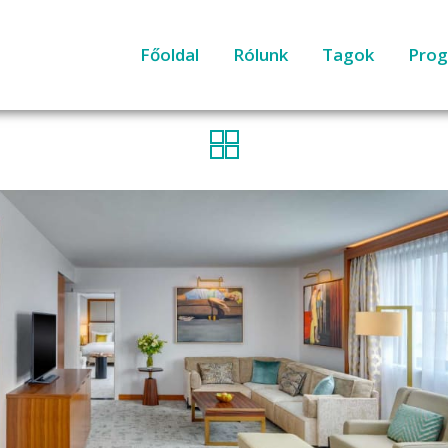
Főoldal
Rólunk
Tagok
Pro