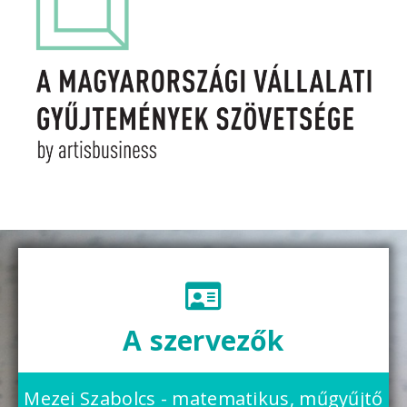
A szervezők
Mezei Szabolcs - matematikus, műgyűjtő