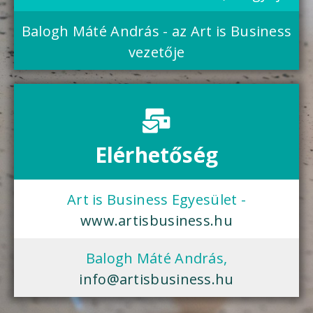
Balogh Máté András - az Art is Business
vezetője
Elérhetőség
Art is Business Egyesület -
www.artisbusiness.hu
Balogh Máté András,
info@artisbusiness.hu