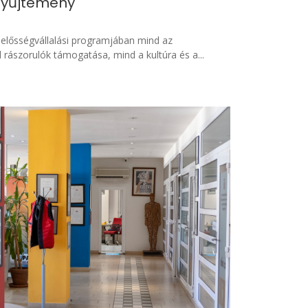
-gyűjtemény
elelősségvállalási programjában mind az
 rászorulók támogatása, mind a kultúra és a...