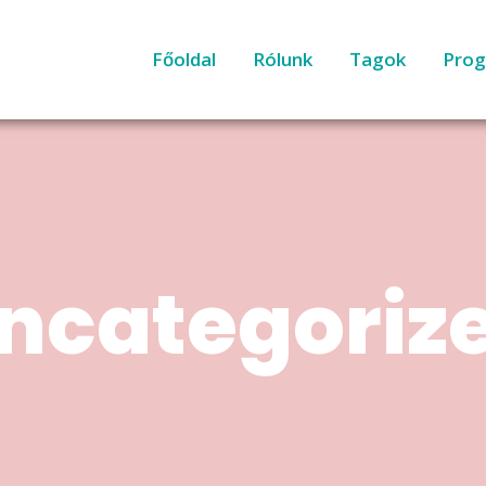
Főoldal
Rólunk
Tagok
Pro
ncategoriz