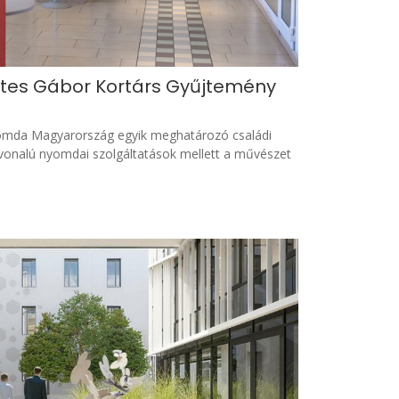
rtes Gábor Kortárs Gyűjtemény
yomda Magyarország egyik meghatározó családi
nvonalú nyomdai szolgáltatások mellett a művészet