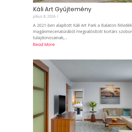
Káli Art Gyűjtemény
július 8, 2026
/
A 2021-ben alapított Káli Art Park a Balaton-felvidé
magánmecenatúrából megvalósított kortárs szoborpa
tulajdonosainak,...
Read More